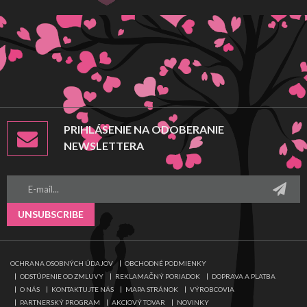
PRIHLÁSENIE NA ODOBERANIE
NEWSLETTERA
UNSUBSCRIBE
OCHRANA OSOBNÝCH ÚDAJOV
OBCHODNÉ PODMIENKY
ODSTÚPENIE OD ZMLUVY
REKLAMAČNÝ PORIADOK
DOPRAVA A PLATBA
O NÁS
KONTAKTUJTE NÁS
MAPA STRÁNOK
VÝROBCOVIA
PARTNERSKÝ PROGRAM
AKCIOVÝ TOVAR
NOVINKY