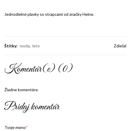
Jednodielné plavky so strapcami od značky Heine.
Štítky:
moda
leto
Zdieľať
Komentár(e) (0)
Žiadne komentáre.
Pridaj komentár
Tvoje meno
*