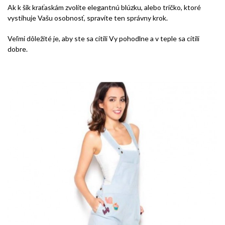
Ak k šik kraťaskám zvolíte elegantnú blúzku, alebo tričko, ktoré
vystihuje Vašu osobnosť, spravíte ten správny krok.
Veľmi dôležité je, aby ste sa cítili Vy pohodlne a v teple sa cítili
dobre.