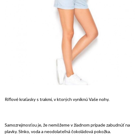
Riflové kraťasky s trakmi, v ktorých vyniknú Vaše nohy.
Samozrejmosťou je, že nemôžeme v žiadnom prípade zabudnúť na
plavky. Slnko, voda a neodolateľná čokoládová pokožka.