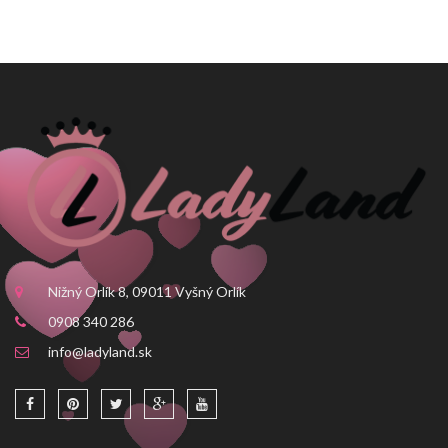
Nižný Orlík 8, 09011 Vyšný Orlík
0908 340 286
info@ladyland.sk