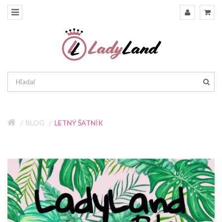
BLOG
LETNÝ ŠATNÍK