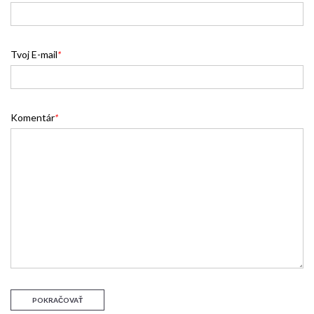
Tvoj E-mail
*
Komentár
*
POKRAČOVAŤ