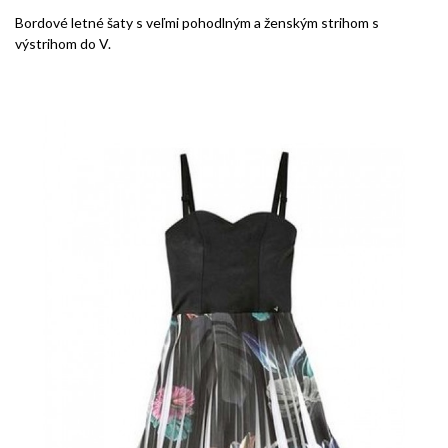
Bordové letné šaty s veľmi pohodlným a ženským strihom s
výstrihom do V.