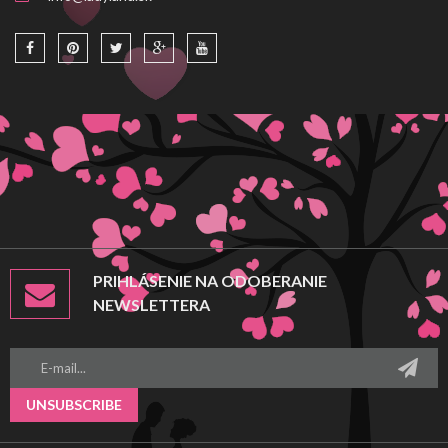
PRIHLÁSENIE NA ODOBERANIE
NEWSLETTERA
UNSUBSCRIBE