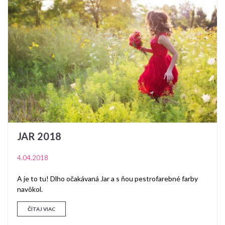
JAR 2018
4.04.2018
A je to tu! Dlho očakávaná Jar a s ňou pestrofarebné farby
navôkol.
ČÍTAJ VIAC