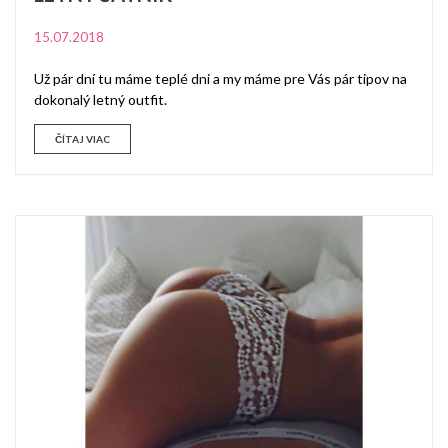
15.07.2018
Už pár dní tu máme teplé dni a my máme pre Vás pár tipov na
dokonalý letný outfit.
ČÍTAJ VIAC