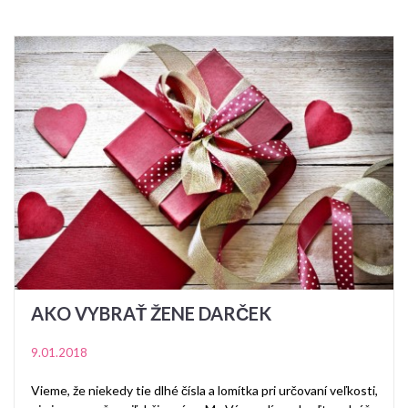
AKO VYBRAŤ ŽENE DARČEK
9.01.2018
Vieme, že niekedy tie dlhé čísla a lomítka pri určovaní veľkosti,