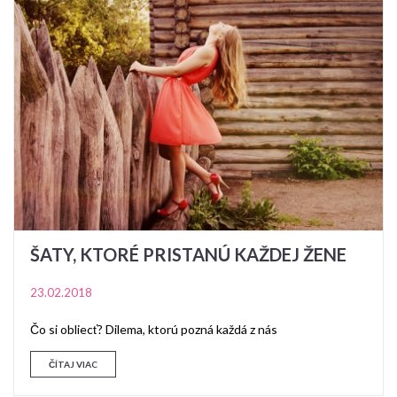
ŠATY, KTORÉ PRISTANÚ KAŽDEJ ŽENE
23.02.2018
Čo si obliecť? Dilema, ktorú pozná každá z nás
ČÍTAJ VIAC