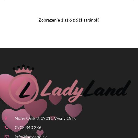
Zobrazenie 1 až 6 z 6 (1 stránok)
Nižný Orlík 8, 09011 Vyšný Orlík
0908 340 286
info@ladyland.sk