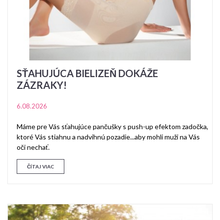
SŤAHUJÚCA BIELIZEŇ DOKÁŽE
ZÁZRAKY!
6.08.2026
Máme pre Vás sťahujúce pančušky s push-up efektom zadočka,
ktoré Vás stiahnu a nadvihnú pozadie...aby mohli muži na Vás
oči nechať.
ČÍTAJ VIAC