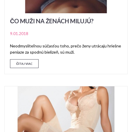
ČO MUŽI NA ŽENÁCH MILUJÚ?
9.01.2018
Neodmysliteľnou súčasťou toho, prečo ženy utrácaju hriešne
peniaze za spodnú bielizeň, sú muži.
ČÍTAJ VIAC