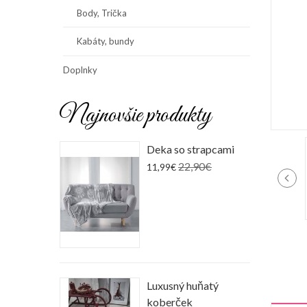
Body, Trička
Kabáty, bundy
Doplnky
Najnovšie produkty
Deka so strapcami
22,90€
11,99€
Luxusný huňatý
koberček