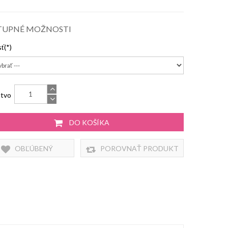
TUPNÉ MOŽNOSTI
sť
tvo
DO KOŠÍKA
OBĽÚBENÝ
POROVNAŤ PRODUKT
PRODUKT