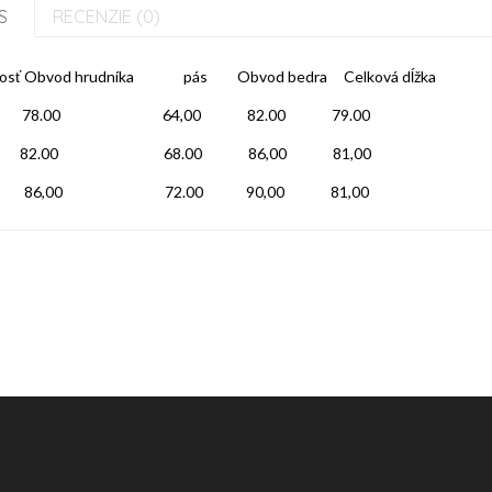
S
RECENZIE (0)
kosť Obvod hrudníka pás Obvod bedra Celková dĺžka
 78.00 64,00 82.00 79.00
 82.00 68.00 86,00 81,00
 86,00 72.00 90,00 81,00