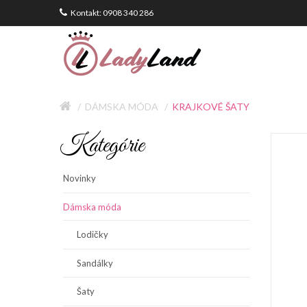
Kontakt: 0908 340 286
DÁMSKA MÓDA
KRAJKOVÉ ŠATY
Kategórie
Novinky
Dámska móda
Lodičky
Sandálky
Šaty