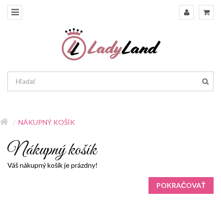
NÁKUPNÝ KOŠÍK
Nákupný košík
Váš nákupný košík je prázdny!
POKRAČOVAŤ