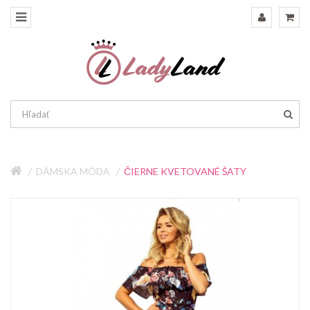
DÁMSKA MÓDA
ČIERNE KVETOVANÉ ŠATY