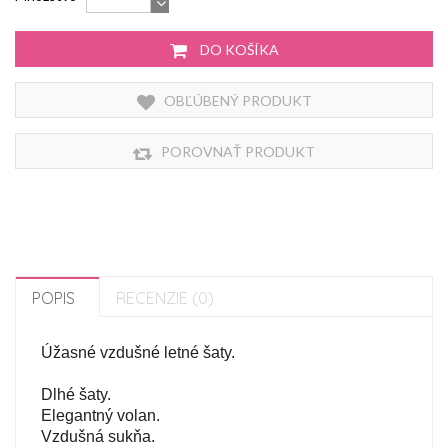
DO KOŠÍKA
OBĽÚBENÝ PRODUKT
POROVNAŤ PRODUKT
POPIS
RECENZIE (0)
Úžasné vzdušné letné šaty.

Dlhé šaty.

Elegantný volan.

Vzdušná sukňa.
