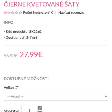
ČIERNE KVETOVANÉ ŠATY
Počet hodnotení: 0
Napísať recenziu
INFO
- Kód produktu: SK1161
- Dostupnosť:
2-7 dní
27,99€
56,99€
DOSTUPNÉ MOŽNOSTI
Veľkosť
Množstvo