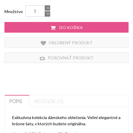
Množstvo
DO KOŠÍKA
OBĽÚBENÝ PRODUKT
POROVNAŤ PRODUKT
POPIS
RECENZIE (0)
Exkluzívna kolekcia dámskeho oblečenia. Veľmi elegantné a
krásne šaty, v ktorých budete originálna.