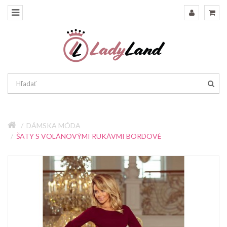
DÁMSKA MÓDA
ŠATY S VOLÁNOVÝMI RUKÁVMI BORDOVÉ