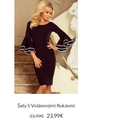
Šaty S Volánovými Rukávmi
23,99€
33,99€