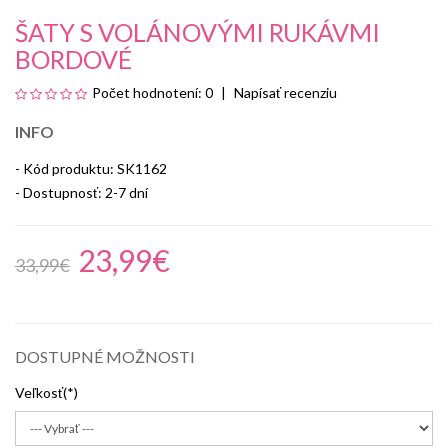
ŠATY S VOLÁNOVÝMI RUKÁVMI
BORDOVÉ
Počet hodnotení: 0
Napísať recenziu
INFO
- Kód produktu: SK1162
- Dostupnosť:
2-7 dní
23,99€
33,99€
DOSTUPNÉ MOŽNOSTI
Veľkosť